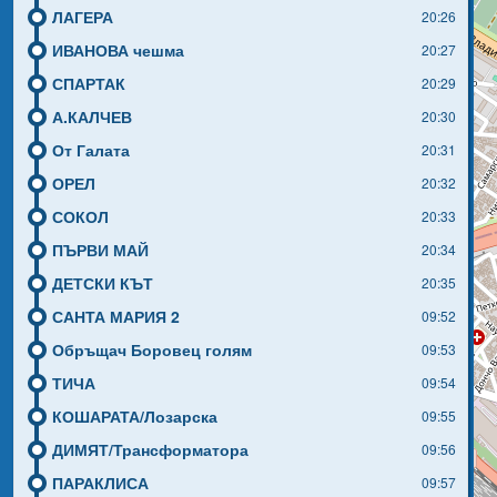
ЛАГЕРА
20:26
ИВАНОВА чешма
20:27
СПАРТАК
20:29
А.КАЛЧЕВ
20:30
От Галата
20:31
ОРЕЛ
20:32
СОКОЛ
20:33
ПЪРВИ МАЙ
20:34
ДЕТСКИ КЪТ
20:35
САНТА МАРИЯ 2
09:52
Обръщач Боровец голям
09:53
ТИЧА
09:54
КОШАРАТА/Лозарска
09:55
ДИМЯТ/Трансформатора
09:56
ПАРАКЛИСА
09:57