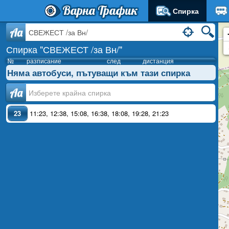
Варна Трафик
Спирка
Aa
Спирка "СВЕЖЕСТ /за Вн/"
№
разписание
след
дистанция
Няма автобуси, пътуващи към тази спирка
Аа
23
11:23
,
12:38
,
15:08
,
16:38
,
18:08
,
19:28
,
21:23