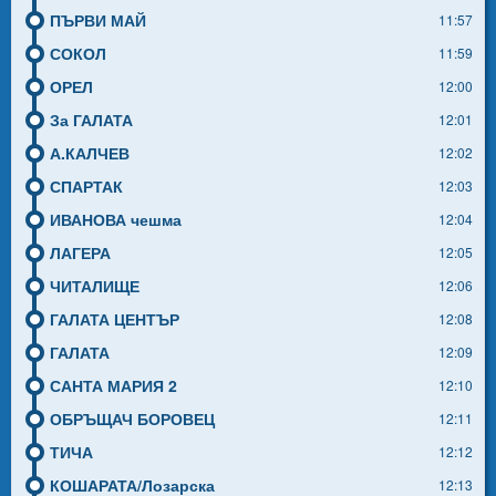
ПЪРВИ МАЙ
11:57
СОКОЛ
11:59
ОРЕЛ
12:00
За ГАЛАТА
12:01
А.КАЛЧЕВ
12:02
СПАРТАК
12:03
ИВАНОВА чешма
12:04
ЛАГЕРА
12:05
ЧИТАЛИЩЕ
12:06
ГАЛАТА ЦЕНТЪР
12:08
ГАЛАТА
12:09
САНТА МАРИЯ 2
12:10
ОБРЪЩАЧ БОРОВЕЦ
12:11
ТИЧА
12:12
КОШАРАТА/Лозарска
12:13