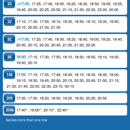
20
17:05
,
17:25
,
17:45
,
18:05
,
18:25
,
18:35
,
18:50
,
19:05
,
19:25
,
19:45
,
20:05
,
20:25
,
20:50
,
21:10
,
21:30
,
22:00
,
23:00
,
00:00
22
17:10
,
17:30
,
17:50
,
18:10
,
18:30
,
18:50
,
19:10
,
19:30
,
19:50
,
20:10
,
20:30
,
21:00
,
21:30
82
17:00
,
17:20
,
17:40
,
18:00
,
18:20
,
18:40
,
19:00
,
19:20
,
19:40
,
20:00
,
20:15
,
20:30
,
20:45
,
21:05
,
21:30
,
22:05
88
16:50
,
17:10
,
17:30
,
17:50
,
18:10
,
18:30
,
18:50
,
19:10
,
19:30
,
19:50
,
20:10
148
17:00
,
17:15
,
17:30
,
17:45
,
18:00
,
18:15
,
18:30
,
18:45
,
19:00
,
19:15
,
19:30
,
19:45
,
20:00
,
20:15
,
20:30
,
20:45
,
21:00
,
21:15
,
21:30
,
21:45
,
22:00
,
22:30
,
23:10
,
00:10
209
17:20
,
17:50
,
18:20
,
18:50
,
19:20
,
19:50
,
20:20
,
20:50
209b
17:40
,
19:00
,
20:10
,
22:40
*
*
*
*
Serves more than one line
*