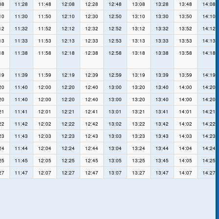
08
11:28
11:48
12:08
12:28
12:48
13:08
13:28
13:48
14:08
10
11:30
11:50
12:10
12:30
12:50
13:10
13:30
13:50
14:10
12
11:32
11:52
12:12
12:32
12:52
13:12
13:32
13:52
14:12
13
11:33
11:53
12:13
12:33
12:53
13:13
13:33
13:53
14:13
18
11:38
11:58
12:18
12:38
12:58
13:18
13:38
13:58
14:18
19
11:39
11:59
12:19
12:39
12:59
13:19
13:39
13:59
14:19
20
11:40
12:00
12:20
12:40
13:00
13:20
13:40
14:00
14:20
20
11:40
12:00
12:20
12:40
13:00
13:20
13:40
14:00
14:20
21
11:41
12:01
12:21
12:41
13:01
13:21
13:41
14:01
14:21
22
11:42
12:02
12:22
12:42
13:02
13:22
13:42
14:02
14:22
23
11:43
12:03
12:23
12:43
13:03
13:23
13:43
14:03
14:23
24
11:44
12:04
12:24
12:44
13:04
13:24
13:44
14:04
14:24
25
11:45
12:05
12:25
12:45
13:05
13:25
13:45
14:05
14:25
27
11:47
12:07
12:27
12:47
13:07
13:27
13:47
14:07
14:27