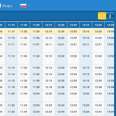
Инфо
1
2
50
11:10
11:30
11:50
12:10
12:30
12:50
13:10
13:30
13:50
50
11:10
11:30
11:50
12:10
12:30
12:50
13:10
13:30
13:50
50
11:10
11:30
11:50
12:10
12:30
12:50
13:10
13:30
13:50
51
11:11
11:31
11:51
12:11
12:31
12:51
13:11
13:31
13:51
52
11:12
11:32
11:52
12:12
12:32
12:52
13:12
13:32
13:52
53
11:13
11:33
11:53
12:13
12:33
12:53
13:13
13:33
13:53
54
11:14
11:34
11:54
12:14
12:34
12:54
13:14
13:34
13:54
55
11:15
11:35
11:55
12:15
12:35
12:55
13:15
13:35
13:55
58
11:18
11:38
11:58
12:18
12:38
12:58
13:18
13:38
13:58
00
11:20
11:40
12:00
12:20
12:40
13:00
13:20
13:40
14:00
03
11:23
11:43
12:03
12:23
12:43
13:03
13:23
13:43
14:03
04
11:24
11:44
12:04
12:24
12:44
13:04
13:24
13:44
14:04