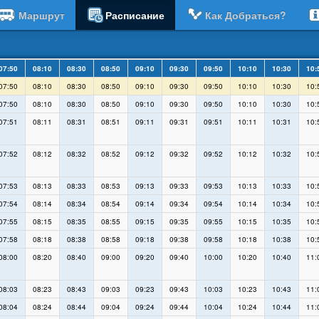
Маршрут
Расписание
Как Добраться?
07:50
08:10
08:30
08:50
09:10
09:30
09:50
10:10
10:30
10:
07:50
08:10
08:30
08:50
09:10
09:30
09:50
10:10
10:30
10:
07:50
08:10
08:30
08:50
09:10
09:30
09:50
10:10
10:30
10:
07:51
08:11
08:31
08:51
09:11
09:31
09:51
10:11
10:31
10:
07:52
08:12
08:32
08:52
09:12
09:32
09:52
10:12
10:32
10:
07:53
08:13
08:33
08:53
09:13
09:33
09:53
10:13
10:33
10:
07:54
08:14
08:34
08:54
09:14
09:34
09:54
10:14
10:34
10:
07:55
08:15
08:35
08:55
09:15
09:35
09:55
10:15
10:35
10:
07:58
08:18
08:38
08:58
09:18
09:38
09:58
10:18
10:38
10:
08:00
08:20
08:40
09:00
09:20
09:40
10:00
10:20
10:40
11:
08:03
08:23
08:43
09:03
09:23
09:43
10:03
10:23
10:43
11:
08:04
08:24
08:44
09:04
09:24
09:44
10:04
10:24
10:44
11: