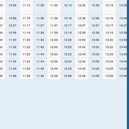
35
10:55
11:15
11:35
11:55
12:15
12:35
12:55
13:15
13:35
36
10:56
11:16
11:36
11:56
12:16
12:36
12:56
13:16
13:36
37
10:57
11:17
11:37
11:57
12:17
12:37
12:57
13:17
13:37
39
10:59
11:19
11:39
11:59
12:19
12:39
12:59
13:19
13:39
40
11:00
11:20
11:40
12:00
12:20
12:40
13:00
13:20
13:40
42
11:02
11:22
11:42
12:02
12:22
12:42
13:02
13:22
13:42
43
11:03
11:23
11:43
12:03
12:23
12:43
13:03
13:23
13:43
44
11:04
11:24
11:44
12:04
12:24
12:44
13:04
13:24
13:44
45
11:05
11:25
11:45
12:05
12:25
12:45
13:05
13:25
13:45
46
11:06
11:26
11:46
12:06
12:26
12:46
13:06
13:26
13:46