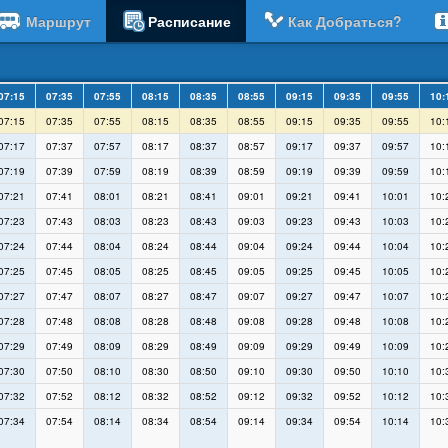
Маршрут
Расписание
Как Добраться?
07:15
07:35
07:55
08:15
08:35
08:55
09:15
09:35
09:55
10:
07:15
07:35
07:55
08:15
08:35
08:55
09:15
09:35
09:55
10:
07:17
07:37
07:57
08:17
08:37
08:57
09:17
09:37
09:57
10:
07:19
07:39
07:59
08:19
08:39
08:59
09:19
09:39
09:59
10:
07:21
07:41
08:01
08:21
08:41
09:01
09:21
09:41
10:01
10:
07:23
07:43
08:03
08:23
08:43
09:03
09:23
09:43
10:03
10:
07:24
07:44
08:04
08:24
08:44
09:04
09:24
09:44
10:04
10:
07:25
07:45
08:05
08:25
08:45
09:05
09:25
09:45
10:05
10:
07:27
07:47
08:07
08:27
08:47
09:07
09:27
09:47
10:07
10:
07:28
07:48
08:08
08:28
08:48
09:08
09:28
09:48
10:08
10:
07:29
07:49
08:09
08:29
08:49
09:09
09:29
09:49
10:09
10:
07:30
07:50
08:10
08:30
08:50
09:10
09:30
09:50
10:10
10:
07:32
07:52
08:12
08:32
08:52
09:12
09:32
09:52
10:12
10:
07:34
07:54
08:14
08:34
08:54
09:14
09:34
09:54
10:14
10: