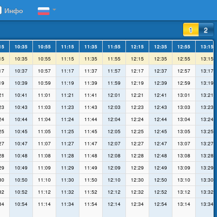
Инфо
1
2
15
10:35
10:55
11:15
11:35
11:55
12:15
12:35
12:55
13:15
15
10:35
10:55
11:15
11:35
11:55
12:15
12:35
12:55
13:15
17
10:37
10:57
11:17
11:37
11:57
12:17
12:37
12:57
13:17
19
10:39
10:59
11:19
11:39
11:59
12:19
12:39
12:59
13:19
21
10:41
11:01
11:21
11:41
12:01
12:21
12:41
13:01
13:21
23
10:43
11:03
11:23
11:43
12:03
12:23
12:43
13:03
13:23
24
10:44
11:04
11:24
11:44
12:04
12:24
12:44
13:04
13:24
25
10:45
11:05
11:25
11:45
12:05
12:25
12:45
13:05
13:25
27
10:47
11:07
11:27
11:47
12:07
12:27
12:47
13:07
13:27
28
10:48
11:08
11:28
11:48
12:08
12:28
12:48
13:08
13:28
29
10:49
11:09
11:29
11:49
12:09
12:29
12:49
13:09
13:29
30
10:50
11:10
11:30
11:50
12:10
12:30
12:50
13:10
13:30
32
10:52
11:12
11:32
11:52
12:12
12:32
12:52
13:12
13:32
34
10:54
11:14
11:34
11:54
12:14
12:34
12:54
13:14
13:34