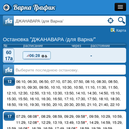
Варна Трафик
Остановка
Aa
Карта
Маршрут
Остановка "ДЖАНАВАРА /для Варна/"
Расписание
№
расписание
через
расстояние
60
-
06:28
Как Добраться?
17a
Инфо
Аа
12
06:10
,
06:30
,
06:50
,
07:10
,
07:30
,
07:50
,
08:10
,
08:30
,
08:50
,
09:10
,
09:30
,
09:50
,
10:10
,
10:30
,
10:50
,
11:10
,
11:30
,
11:50
,
12:10
,
12:30
,
12:50
,
13:10
,
13:30
,
13:50
,
14:10
,
14:30
,
14:50
,
15:10
,
15:30
,
15:50
,
16:10
,
16:30
,
16:50
,
17:10
,
17:30
,
17:50
,
18:10
,
18:30
,
18:50
,
19:10
,
19:30
,
19:50
,
20:10
,
20:30
,
20:50
,
21:10
,
21:40
,
22:10
17
07:29
,
08:08
,
08:29
,
08:59
,
09:29
,
09:58
,
09:59
,
10:29
,
10:59
,
*
*
11:29
,
12:08
,
12:29
,
13:19
,
13:49
,
13:58
,
14:29
,
14:59
,
15:29
,
*
*
15:59
,
16:08
,
16:29
,
16:59
,
17:49
,
18:08
,
18:59
,
19:29
,
19:59
,
*
*