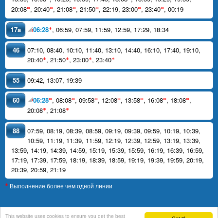
20:08
,
20:40
,
21:08
,
21:50
,
22:19
,
23:00
,
23:40
,
00:19
*
*
*
*
*
*
17a
06:28
,
06:59
,
07:59
,
11:59
,
12:59
,
17:29
,
18:34
*
46
07:10
,
08:40
,
10:10
,
11:40
,
13:10
,
14:40
,
16:10
,
17:40
,
19:10
,
20:40
,
21:50
,
23:00
,
23:40
*
*
*
*
55
09:42
,
13:07
,
19:39
60
06:28
,
08:08
,
09:58
,
12:08
,
13:58
,
16:08
,
18:08
,
*
*
*
*
*
*
*
20:08
,
21:08
*
*
88
07:59
,
08:19
,
08:39
,
08:59
,
09:19
,
09:39
,
09:59
,
10:19
,
10:39
,
10:59
,
11:19
,
11:39
,
11:59
,
12:19
,
12:39
,
12:59
,
13:19
,
13:39
,
13:59
,
14:19
,
14:39
,
14:59
,
15:19
,
15:39
,
15:59
,
16:19
,
16:39
,
16:59
,
17:19
,
17:39
,
17:59
,
18:19
,
18:39
,
18:59
,
19:19
,
19:39
,
19:59
,
20:19
,
20:39
,
20:59
,
21:19
Выполнение более чем одной линии
*
This website uses cookies to ensure you get the best