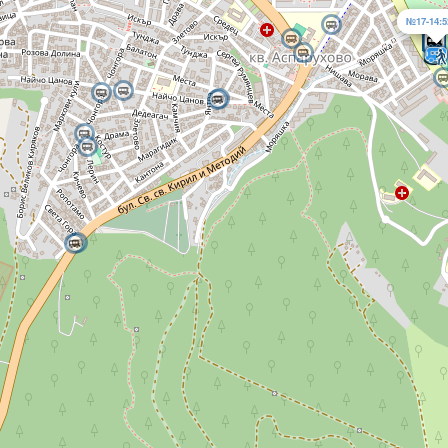
№17-14:5