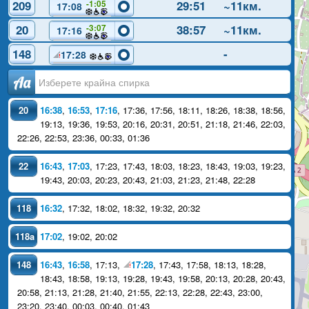
209
29:51
~11км.
-1:05
17:08
20
38:57
~11км.
-3:07
17:16
148
-
17:28
Аа
20
16:38
,
16:53
,
17:16
,
17:36
,
17:56
,
18:11
,
18:26
,
18:38
,
18:56
,
19:13
,
19:36
,
19:53
,
20:16
,
20:31
,
20:51
,
21:18
,
21:46
,
22:03
,
22:26
,
22:53
,
23:36
,
00:33
,
01:36
22
16:43
,
17:03
,
17:23
,
17:43
,
18:03
,
18:23
,
18:43
,
19:03
,
19:23
,
19:43
,
20:03
,
20:23
,
20:43
,
21:03
,
21:23
,
21:48
,
22:28
118
16:32
,
17:32
,
18:02
,
18:32
,
19:32
,
20:32
118a
17:02
,
19:02
,
20:02
148
16:43
,
16:58
,
17:13
,
17:28
,
17:43
,
17:58
,
18:13
,
18:28
,
18:43
,
18:58
,
19:13
,
19:28
,
19:43
,
19:58
,
20:13
,
20:28
,
20:43
,
20:58
,
21:13
,
21:28
,
21:40
,
21:55
,
22:13
,
22:28
,
22:43
,
23:00
,
23:20
,
23:40
,
00:03
,
00:40
,
01:43