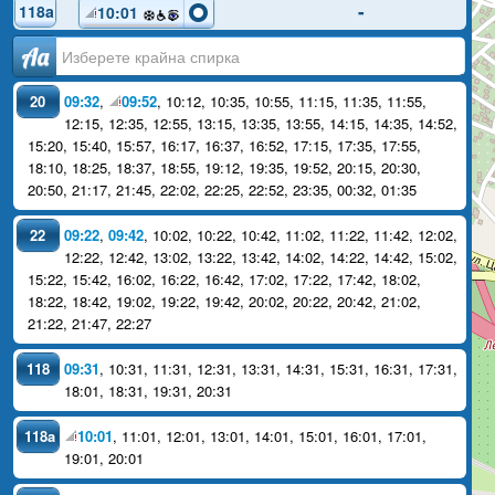
-
118a
10:01
Аа
20
09:32
,
09:52
,
10:12
,
10:35
,
10:55
,
11:15
,
11:35
,
11:55
,
12:15
,
12:35
,
12:55
,
13:15
,
13:35
,
13:55
,
14:15
,
14:35
,
14:52
,
15:20
,
15:40
,
15:57
,
16:17
,
16:37
,
16:52
,
17:15
,
17:35
,
17:55
,
18:10
,
18:25
,
18:37
,
18:55
,
19:12
,
19:35
,
19:52
,
20:15
,
20:30
,
20:50
,
21:17
,
21:45
,
22:02
,
22:25
,
22:52
,
23:35
,
00:32
,
01:35
22
09:22
,
09:42
,
10:02
,
10:22
,
10:42
,
11:02
,
11:22
,
11:42
,
12:02
,
12:22
,
12:42
,
13:02
,
13:22
,
13:42
,
14:02
,
14:22
,
14:42
,
15:02
,
15:22
,
15:42
,
16:02
,
16:22
,
16:42
,
17:02
,
17:22
,
17:42
,
18:02
,
18:22
,
18:42
,
19:02
,
19:22
,
19:42
,
20:02
,
20:22
,
20:42
,
21:02
,
21:22
,
21:47
,
22:27
118
09:31
,
10:31
,
11:31
,
12:31
,
13:31
,
14:31
,
15:31
,
16:31
,
17:31
,
18:01
,
18:31
,
19:31
,
20:31
118a
10:01
,
11:01
,
12:01
,
13:01
,
14:01
,
15:01
,
16:01
,
17:01
,
19:01
,
20:01