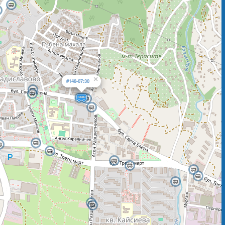
×
#148-07:30