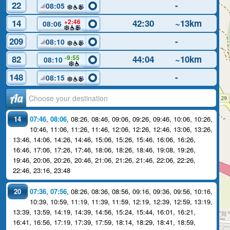
22
-
08:05
14
42:30
~13km
+2:46
08:06
209
-
08:10
82
44:04
~10km
-9:55
08:10
148
-
08:15
Аа
14
07:46
,
08:06
,
08:26
,
08:46
,
09:06
,
09:26
,
09:46
,
10:06
,
10:26
,
10:46
,
11:06
,
11:26
,
11:46
,
12:06
,
12:26
,
12:46
,
13:06
,
13:26
,
13:46
,
14:06
,
14:26
,
14:46
,
15:06
,
15:26
,
15:46
,
16:06
,
16:26
,
16:46
,
17:06
,
17:26
,
17:46
,
18:06
,
18:26
,
18:46
,
19:08
,
19:26
,
19:46
,
20:06
,
20:26
,
20:46
,
21:06
,
21:26
,
21:46
,
22:06
,
22:26
,
22:46
,
23:16
,
23:48
20
07:36
,
07:56
,
08:26
,
08:36
,
08:56
,
09:16
,
09:36
,
09:56
,
10:16
,
10:39
,
10:59
,
11:19
,
11:39
,
11:59
,
12:19
,
12:39
,
12:59
,
13:19
,
13:39
,
13:59
,
14:19
,
14:39
,
14:56
,
15:24
,
15:44
,
16:01
,
16:21
,
16:41
,
16:56
,
17:19
,
17:39
,
17:59
,
18:14
,
18:29
,
18:41
,
18:59
,