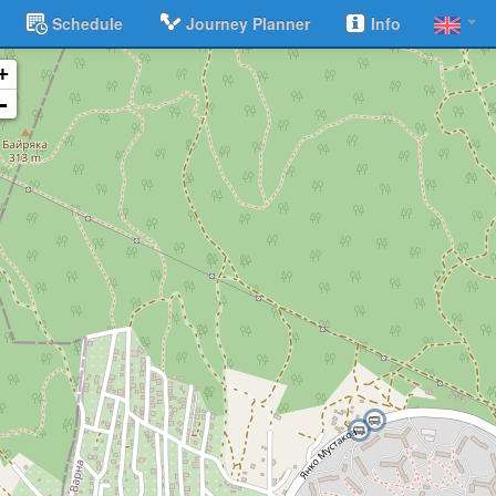
Schedule
Journey Planner
Info
+
-