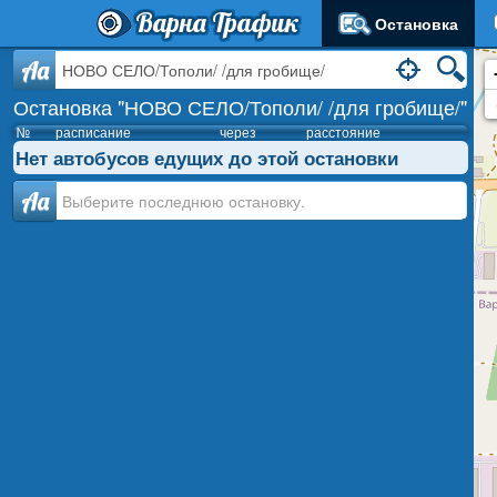
Варна Трафик
Остановка
Aa
Остановка "НОВО СЕЛО/Тополи/ /для гробище/"
№
расписание
через
расстояние
Нет автобусов едущих до этой остановки
Аа