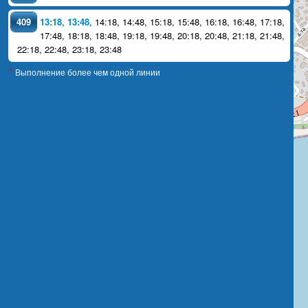
409
13:18
,
13:48
,
14:18
,
14:48
,
15:18
,
15:48
,
16:18
,
16:48
,
17:18
,
17:48
,
18:18
,
18:48
,
19:18
,
19:48
,
20:18
,
20:48
,
21:18
,
21:48
,
22:18
,
22:48
,
23:18
,
23:48
Выполнение более чем одной линии
*
×
3:18