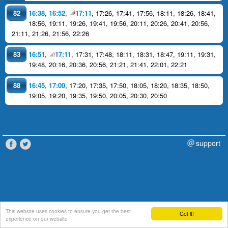
82
16:38
,
16:52
,
17:11
,
17:26
,
17:41
,
17:56
,
18:11
,
18:26
,
18:41
,
18:56
,
19:11
,
19:26
,
19:41
,
19:56
,
20:11
,
20:26
,
20:41
,
20:56
,
21:11
,
21:26
,
21:56
,
22:26
83
16:51
,
17:11
,
17:31
,
17:48
,
18:11
,
18:31
,
18:47
,
19:11
,
19:31
,
19:48
,
20:16
,
20:36
,
20:56
,
21:21
,
21:41
,
22:01
,
22:21
88
16:45
,
17:00
,
17:20
,
17:35
,
17:50
,
18:05
,
18:20
,
18:35
,
18:50
,
19:05
,
19:20
,
19:35
,
19:50
,
20:05
,
20:30
,
20:50
support
This website uses cookies to ensure you get the best
Got it!
experience on our website