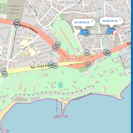
×
×
№209-08:36
№148-08:35