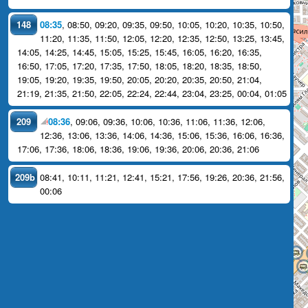
148
08:35
,
08:50
,
09:20
,
09:35
,
09:50
,
10:05
,
10:20
,
10:35
,
10:50
,
11:20
,
11:35
,
11:50
,
12:05
,
12:20
,
12:35
,
12:50
,
13:25
,
13:45
,
14:05
,
14:25
,
14:45
,
15:05
,
15:25
,
15:45
,
16:05
,
16:20
,
16:35
,
16:50
,
17:05
,
17:20
,
17:35
,
17:50
,
18:05
,
18:20
,
18:35
,
18:50
,
19:05
,
19:20
,
19:35
,
19:50
,
20:05
,
20:20
,
20:35
,
20:50
,
21:04
,
21:19
,
21:35
,
21:50
,
22:05
,
22:24
,
22:44
,
23:04
,
23:25
,
00:04
,
01:05
209
08:36
,
09:06
,
09:36
,
10:06
,
10:36
,
11:06
,
11:36
,
12:06
,
12:36
,
13:06
,
13:36
,
14:06
,
14:36
,
15:06
,
15:36
,
16:06
,
16:36
,
17:06
,
17:36
,
18:06
,
18:36
,
19:06
,
19:36
,
20:06
,
20:36
,
21:06
209b
08:41
,
10:11
,
11:21
,
12:41
,
15:21
,
17:56
,
19:26
,
20:36
,
21:56
,
00:06