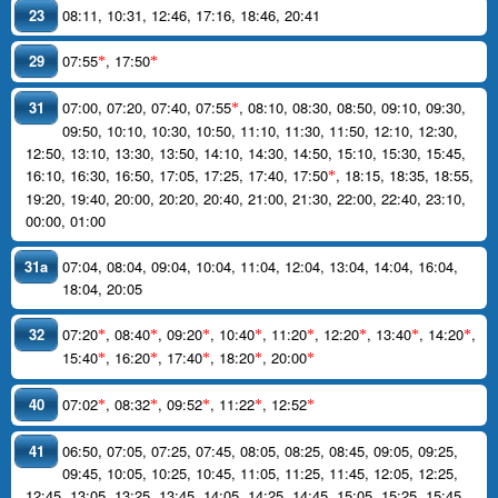
23
08:11
,
10:31
,
12:46
,
17:16
,
18:46
,
20:41
29
07:55
,
17:50
*
*
31
07:00
,
07:20
,
07:40
,
07:55
,
08:10
,
08:30
,
08:50
,
09:10
,
09:30
,
*
09:50
,
10:10
,
10:30
,
10:50
,
11:10
,
11:30
,
11:50
,
12:10
,
12:30
,
12:50
,
13:10
,
13:30
,
13:50
,
14:10
,
14:30
,
14:50
,
15:10
,
15:30
,
15:45
,
16:10
,
16:30
,
16:50
,
17:05
,
17:25
,
17:40
,
17:50
,
18:15
,
18:35
,
18:55
,
*
19:20
,
19:40
,
20:00
,
20:20
,
20:40
,
21:00
,
21:30
,
22:00
,
22:40
,
23:10
,
00:00
,
01:00
31a
07:04
,
08:04
,
09:04
,
10:04
,
11:04
,
12:04
,
13:04
,
14:04
,
16:04
,
18:04
,
20:05
32
07:20
,
08:40
,
09:20
,
10:40
,
11:20
,
12:20
,
13:40
,
14:20
,
*
*
*
*
*
*
*
*
15:40
,
16:20
,
17:40
,
18:20
,
20:00
*
*
*
*
*
40
07:02
,
08:32
,
09:52
,
11:22
,
12:52
*
*
*
*
*
41
06:50
,
07:05
,
07:25
,
07:45
,
08:05
,
08:25
,
08:45
,
09:05
,
09:25
,
09:45
,
10:05
,
10:25
,
10:45
,
11:05
,
11:25
,
11:45
,
12:05
,
12:25
,
12:45
,
13:05
,
13:25
,
13:45
,
14:05
,
14:25
,
14:45
,
15:05
,
15:25
,
15:45
,