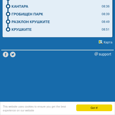
КАНТАРА
08:36
ГРОБИЩЕН ПАРК
08:39
РАЗКЛОН КРУШКИТЕ
08:49
КРУШКИТЕ
08:51
Карта
support
This website uses cookies to ensure you get the best
Got it!
experience on our website