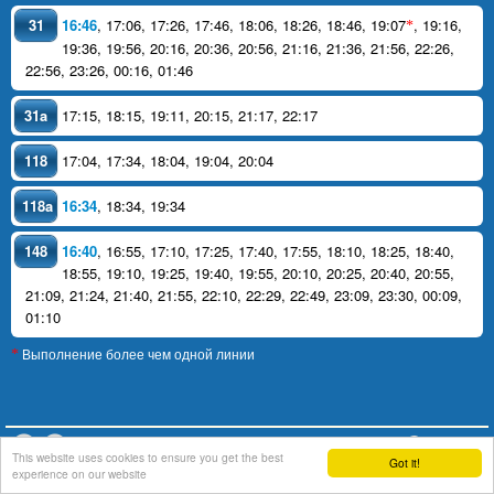
31
16:46
,
17:06
,
17:26
,
17:46
,
18:06
,
18:26
,
18:46
,
19:07
,
19:16
,
*
19:36
,
19:56
,
20:16
,
20:36
,
20:56
,
21:16
,
21:36
,
21:56
,
22:26
,
22:56
,
23:26
,
00:16
,
01:46
31a
17:15
,
18:15
,
19:11
,
20:15
,
21:17
,
22:17
118
17:04
,
17:34
,
18:04
,
19:04
,
20:04
118a
16:34
,
18:34
,
19:34
148
16:40
,
16:55
,
17:10
,
17:25
,
17:40
,
17:55
,
18:10
,
18:25
,
18:40
,
18:55
,
19:10
,
19:25
,
19:40
,
19:55
,
20:10
,
20:25
,
20:40
,
20:55
,
21:09
,
21:24
,
21:40
,
21:55
,
22:10
,
22:29
,
22:49
,
23:09
,
23:30
,
00:09
,
01:10
Выполнение более чем одной линии
*
support
This website uses cookies to ensure you get the best
Got it!
experience on our website