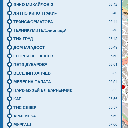
ЯНКО МИХАЙЛОВ-2
06:42
ЛЯТНО КИНО ТРАКИЯ
06:43
ТРАНСФОРМАТОРА
06:44
ТЕХНИКУМИТЕ/Сливница/
06:46
ТИХ ТРУД
06:48
ДОМ МЛАДОСТ
06:49
ГЕОРГИ ПЕТЛЕШЕВ
06:50
ПЕТЯ ДУБАРОВА
06:51
ВЕСЕЛИН ХАНЧЕВ
06:52
МЕБЕЛНА ПАЛАТА
06:54
ПАРК-МУЗЕЙ ВЛ.ВАРНЕНЧИК
06:55
КАТ
06:56
ТИС СЕВЕР
06:57
АРМЕЙСКА
06:59
МУРГАШ
07:00