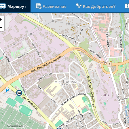
Маршрут
Расписание
Как Добраться?
+
-