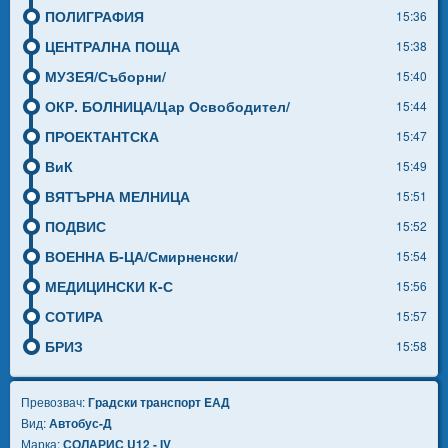
ПОЛИГРАФИЯ
15:36
ЦЕНТРАЛНА ПОЩА
15:38
МУЗЕЯ/Съборни/
15:40
ОКР. БОЛНИЦА/Цар Освободител/
15:44
ПРОЕКТАНТСКА
15:47
ВиК
15:49
ВЯТЪРНА МЕЛНИЦА
15:51
ПОДВИС
15:52
ВОЕННА Б-ЦА/Смирненски/
15:54
МЕДИЦИНСКИ К-С
15:56
СОТИРА
15:57
БРИЗ
15:58
Превозвач:
Градски транспорт EАД
Вид:
Автобус-Д
Марка:
СОЛАРИС U12 - IV