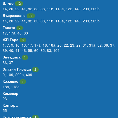
Вл-во
12
14
,
20
,
22
,
41
,
82
,
83
,
88
,
118
,
118a
,
122
,
148
,
209
,
209b
Възраждане
11
14
,
20
,
22
,
41
,
82
,
83
,
88
,
118
,
118a
,
122
,
148
,
209
,
209b
Галата
2
17
,
17a
,
46
,
60
ЖП Гара
8
1
,
7
,
9
,
10
,
13
,
17
,
17a
,
18
,
18a
,
20
,
22
,
23
,
29
,
31
,
31a
,
32
,
36
,
37
,
39
,
40
,
41
,
46
,
55
,
60
,
82
,
83
,
109
Звездица
1
36
,
37
Златни Пясъци
2
9
,
109
,
209b
,
409
Казашко
1
18a
,
118a
Каменар
23
Кантара
55
Константиново
1