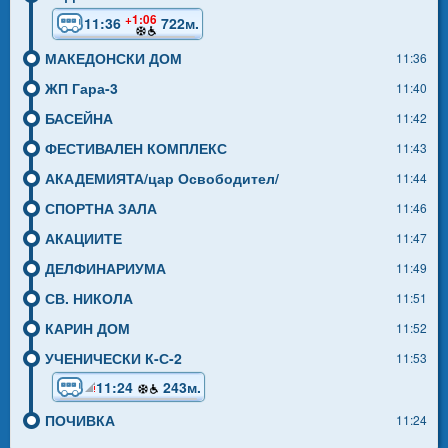
+1:06
11:36
722м.
МАКЕДОНСКИ ДОМ
11:36
ЖП Гара-3
11:40
БАСЕЙНА
11:42
ФЕСТИВАЛЕН КОМПЛЕКС
11:43
АКАДЕМИЯТА/цар Освободител/
11:44
СПОРТНА ЗАЛА
11:46
АКАЦИИТЕ
11:47
ДЕЛФИНАРИУМА
11:49
СВ. НИКОЛА
11:51
КАРИН ДОМ
11:52
УЧЕНИЧЕСКИ К-С-2
11:53
11:24
243м.
ПОЧИВКА
11:24