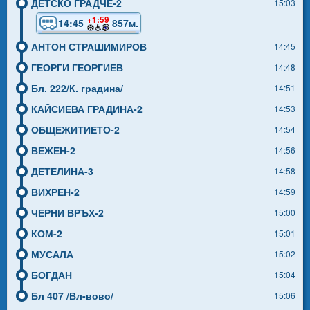
ДЕТСКО ГРАДЧЕ-2
15:03
+1:59
14:45
857м.
АНТОН СТРАШИМИРОВ
14:45
ГЕОРГИ ГЕОРГИЕВ
14:48
Бл. 222/К. градина/
14:51
КАЙСИЕВА ГРАДИНА-2
14:53
ОБЩЕЖИТИЕТО-2
14:54
ВЕЖЕН-2
14:56
ДЕТЕЛИНА-3
14:58
ВИХРЕН-2
14:59
ЧЕРНИ ВРЪХ-2
15:00
КОМ-2
15:01
МУСАЛА
15:02
БОГДАН
15:04
Бл 407 /Вл-вово/
15:06