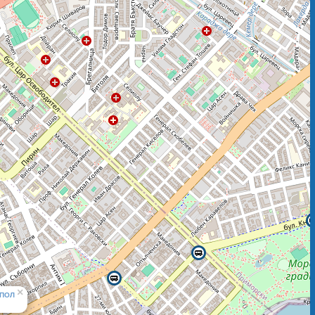
×
ПОЛ