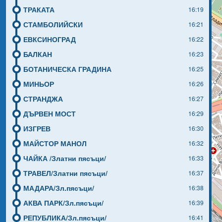
ТРАКАТА
16:19
СТАМБОЛИЙСКИ
16:21
ЕВКСИНОГРАД
16:22
БАЛКАН
16:23
БОТАНИЧЕСКА ГРАДИНА
16:25
МИНЬОР
16:26
СТРАНДЖА
16:27
ДЪРВЕН МОСТ
16:29
ИЗГРЕВ
16:30
МАЙСТОР МАНОЛ
16:32
ЧАЙКА /Златни пясъци/
16:33
ТРАВЕЛ/Златни пясъци/
16:37
МАДАРА/Зл.пясъци/
16:38
АКВА ПАРК/Зл.пясъци/
16:39
РЕПУБЛИКА/Зл.пясъци/
16:41