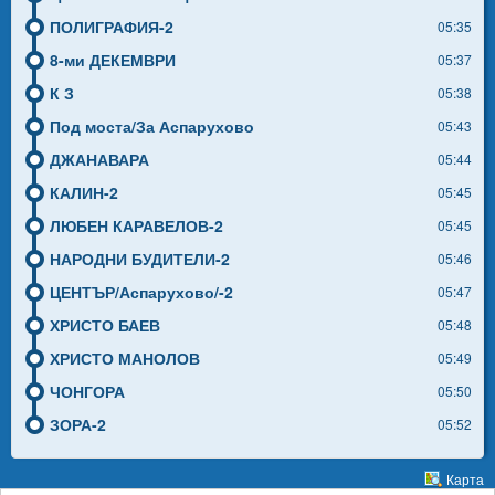
ПОЛИГРАФИЯ-2
05:35
8-ми ДЕКЕМВРИ
05:37
К З
05:38
Под моста/За Аспарухово
05:43
ДЖАНАВАРА
05:44
КАЛИН-2
05:45
ЛЮБЕН КАРАВЕЛОВ-2
05:45
НАРОДНИ БУДИТЕЛИ-2
05:46
ЦЕНТЪР/Аспарухово/-2
05:47
ХРИСТО БАЕВ
05:48
ХРИСТО МАНОЛОВ
05:49
ЧОНГОРА
05:50
ЗОРА-2
05:52
Карта