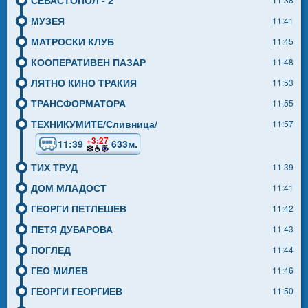
МУЗЕЯ
11:41
МАТРОСКИ КЛУБ
11:45
КООПЕРАТИВЕН ПАЗАР
11:48
ЛЯТНО КИНО ТРАКИЯ
11:53
ТРАНСФОРМАТОРА
11:55
ТЕХНИКУМИТЕ/Сливница/
11:57
+3:27
11:39
633м.
ТИХ ТРУД
11:39
ДОМ МЛАДОСТ
11:41
ГЕОРГИ ПЕТЛЕШЕВ
11:42
ПЕТЯ ДУБАРОВА
11:43
ПОГЛЕД
11:44
ГЕО МИЛЕВ
11:46
ГЕОРГИ ГЕОРГИЕВ
11:50