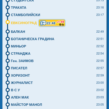
ТРАКАТА
23:16
СТАМБОЛИЙСКИ
23:17
+1:49
ЕВКСИНОГРАД
22:48
БАЛКАН
22:49
БОТАНИЧЕСКА ГРАДИНА
22:51
МИНЬОР
22:52
СТРАНДЖА
22:54
Ген. ЗАИМОВ
22:55
ПИСАТЕЛ
22:57
ХОРИЗОНТ
22:59
ЖУРНАЛИСТ
23:00
В С У
23:02
АЛЕН МАК
23:03
МАЙСТОР МАНОЛ
23:05