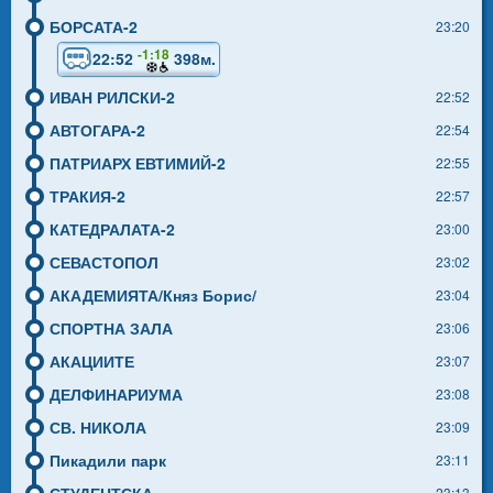
БОРСАТА-2
23:20
-1:18
22:52
398м.
ИВАН РИЛСКИ-2
22:52
АВТОГАРА-2
22:54
ПАТРИАРХ ЕВТИМИЙ-2
22:55
ТРАКИЯ-2
22:57
КАТЕДРАЛАТА-2
23:00
СЕВАСТОПОЛ
23:02
АКАДЕМИЯТА/Княз Борис/
23:04
СПОРТНА ЗАЛА
23:06
АКАЦИИТЕ
23:07
ДЕЛФИНАРИУМА
23:08
СВ. НИКОЛА
23:09
Пикадили парк
23:11
СТУДЕНТСКА
23:13