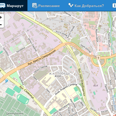
Маршрут
Расписание
Как Добраться?
+
-