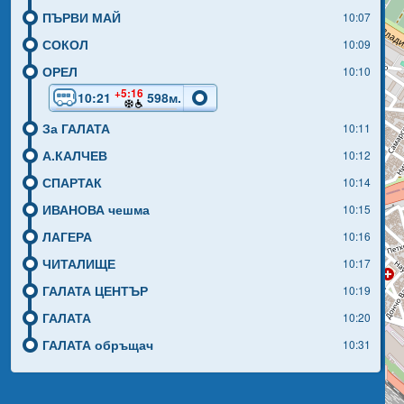
ПЪРВИ МАЙ
10:07
СОКОЛ
10:09
ОРЕЛ
10:10
+5:16
10:21
598м.
За ГАЛАТА
10:11
А.КАЛЧЕВ
10:12
СПАРТАК
10:14
ИВАНОВА чешма
10:15
ЛАГЕРА
10:16
ЧИТАЛИЩЕ
10:17
ГАЛАТА ЦЕНТЪР
10:19
ГАЛАТА
10:20
ГАЛАТА обръщач
10:31