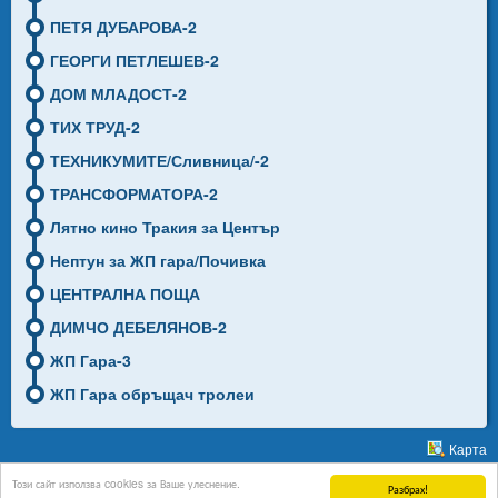
ПЕТЯ ДУБАРОВА-2
ГЕОРГИ ПЕТЛЕШЕВ-2
ДОМ МЛАДОСТ-2
ТИХ ТРУД-2
ТЕХНИКУМИТЕ/Сливница/-2
ТРАНСФОРМАТОРА-2
Лятно кино Тракия за Център
Нептун за ЖП гара/Почивка
ЦЕНТРАЛНА ПОЩА
ДИМЧО ДЕБЕЛЯНОВ-2
ЖП Гара-3
ЖП Гара обръщач тролеи
Карта
Този сайт използва cookies за Ваше улеснение.
Разбрах!