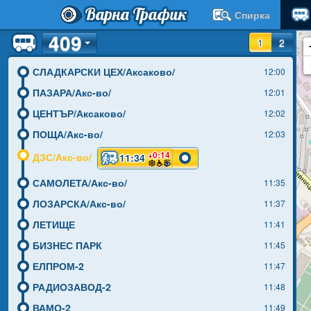
Варна Трафик
Спирка
409
1
2
СЛАДКАРСКИ ЦЕХ/Аксаково/
12:00
ПАЗАРА/Акс-во/
12:01
ЦЕНТЪР/Аксаково/
12:02
ПОЩА/Акс-во/
12:03
+0:14
ДЗС/Акс-во/
11:34
САМОЛЕТА/Акс-во/
11:35
ЛОЗАРСКА/Акс-во/
11:37
ЛЕТИЩЕ
11:41
БИЗНЕС ПАРК
11:45
ЕЛПРОМ-2
11:47
РАДИОЗАВОД-2
11:48
ВАМО-2
11:49