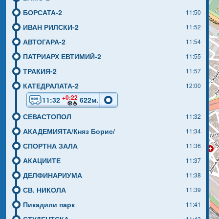
БОРСАТА-2
11:50
ИВАН РИЛСКИ-2
11:52
АВТОГАРА-2
11:54
ПАТРИАРХ ЕВТИМИЙ-2
11:55
ТРАКИЯ-2
11:57
КАТЕДРАЛАТА-2
12:00
+0:22
11:32
622м.
СЕВАСТОПОЛ
11:32
АКАДЕМИЯТА/Княз Борис/
11:34
СПОРТНА ЗАЛА
11:36
АКАЦИИТЕ
11:37
ДЕЛФИНАРИУМА
11:38
СВ. НИКОЛА
11:39
Пикадили парк
11:41
11:43