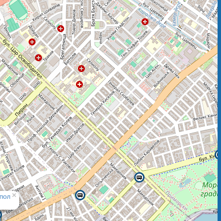
×
ПОЛ