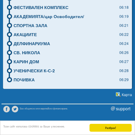
ФЕСТИВАЛЕН КОМПЛЕКС
06:18
АКАДЕМИЯТА/цар Освободител/
06:19
СПОРТНА ЗАЛА
06:21
АКАЦИИТЕ
06:22
ДЕЛФИНАРИУМА
06:24
СВ. НИКОЛА
06:26
КАРИН ДОМ
06:27
УЧЕНИЧЕСКИ К-С-2
06:28
ПОЧИВКА
06:29
Карта
support
Без общинско или европейско финансиране.
Този сайт използва cookies за Ваше улеснение.
Разбрах!