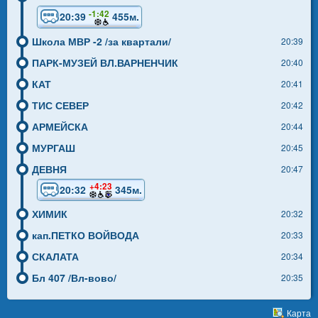
-1:42
20:39
455м.
Школа МВР -2 /за квартали/
20:39
ПАРК-МУЗЕЙ ВЛ.ВАРНЕНЧИК
20:40
КАТ
20:41
ТИС СЕВЕР
20:42
АРМЕЙСКА
20:44
МУРГАШ
20:45
ДЕВНЯ
20:47
+4:23
20:32
345м.
ХИМИК
20:32
кап.ПЕТКО ВОЙВОДА
20:33
СКАЛАТА
20:34
Бл 407 /Вл-вово/
20:35
Карта