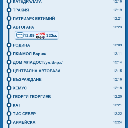
КАТЕДРАЛАТА
12:16
ТРАКИЯ
12:19
ПАТРИАРХ ЕВТИМИЙ
12:21
АВТОГАРА
12:23
+1:25
12:09
323м.
РОДИНА
12:09
ПКИ/МОЛ Варна/
12:11
ДОМ МЛАДОСТ/ул.Вяра/
12:14
ЦЕНТРАЛНА АВТОБАЗА
12:15
ВЪЗРАЖДАНЕ
12:16
ХЕМУС
12:18
ГЕОРГИ ГЕОРГИЕВ
12:20
КАТ
12:21
ТИС СЕВЕР
12:22
АРМЕЙСКА
12:24