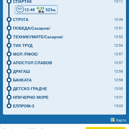
СПАРТАК
13:11
-0:24
12:49
523м.
СТРУГА
12:49
ПОБЕДА/Сахаров/
12:51
ТЕХНИКУМИТЕ/Сахаров/
12:52
ТИХ ТРУД
12:54
МОЛ /ПФОЕ/
12:57
АПОСТОЛ СЛАВОВ
12:57
ДРАГАШ
12:58
БАНКАТА
12:59
ДЕТСКО ГРАДЧЕ
13:00
НПКЧЕРНО МОРЕ
13:01
ЕЛПРОМ-3
13:03
Карта