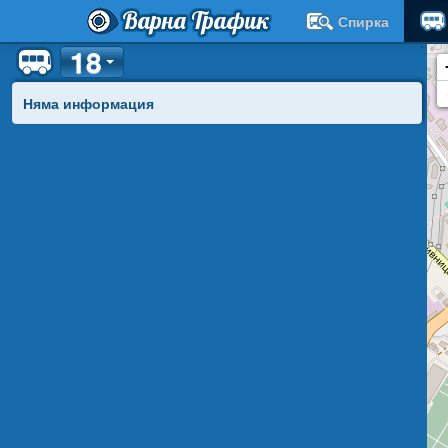
Варна Трафик
Спирка
18
Няма информация