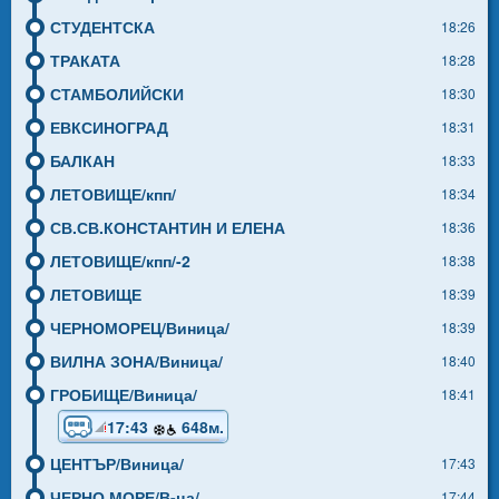
СТУДЕНТСКА
18:26
ТРАКАТА
18:28
СТАМБОЛИЙСКИ
18:30
ЕВКСИНОГРАД
18:31
БАЛКАН
18:33
ЛЕТОВИЩЕ/кпп/
18:34
СВ.СВ.КОНСТАНТИН И ЕЛЕНА
18:36
ЛЕТОВИЩЕ/кпп/-2
18:38
ЛЕТОВИЩЕ
18:39
ЧЕРНОМОРЕЦ/Виница/
18:39
ВИЛНА ЗОНА/Виница/
18:40
ГРОБИЩЕ/Виница/
18:41
17:43
648м.
ЦЕНТЪР/Виница/
17:43
ЧЕРНО МОРЕ/В-ца/
17:44