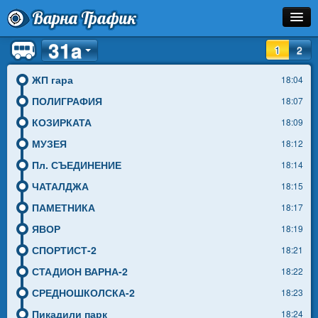
Варна Трафик
31a
Спирка
1
2
Линия
ЖП гара
18:04
ПОЛИГРАФИЯ
18:07
Разписание
КОЗИРКАТА
18:09
Как Да Стигна?
МУЗЕЯ
18:12
Пл. СЪЕДИНЕНИЕ
18:14
Инфо
ЧАТАЛДЖА
18:15
ПАМЕТНИКА
18:17
ЯВОР
18:19
СПОРТИСТ-2
18:21
СТАДИОН ВАРНА-2
18:22
СРЕДНОШКОЛСКА-2
18:23
Пикадили парк
18:24