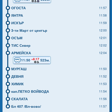
ОГОСТА
11:57
ЯНТРА
11:58
ИСКЪР
11:59
3-ти Март от център
12:00
ОСЪМ
12:01
ТИС Север
12:02
АРМЕЙСКА
12:04
+8:17
11:50
523м.
МУРГАШ
11:50
ДЕВНЯ
11:52
ХИМИК
11:53
кап.ПЕТКО ВОЙВОДА
11:54
СКАЛАТА
11:56
Бл 407 /Вл-вово/
11:57