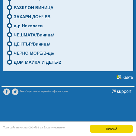
РАЗКЛОН ВИНИЦА
ЗАХАРИ ДОНЧЕВ
д-р Николаев
ЧЕШМАТА/Виница/
ЦЕНТЪР/Виница/
ЧЕРНО МОРЕ/В-ца/
ДОМ МАЙКА И ДЕТЕ-2
Карта
support
Без общинско или европейско финансиране.
Този сайт използва cookies за Ваше улеснение.
Разбрах!